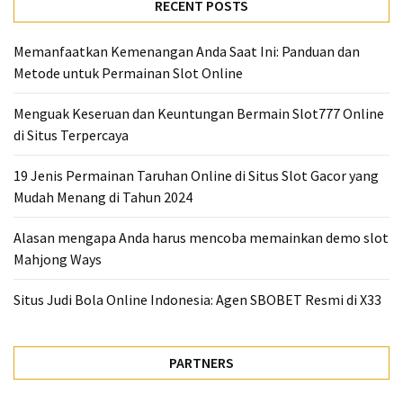
RECENT POSTS
Memanfaatkan Kemenangan Anda Saat Ini: Panduan dan
Metode untuk Permainan Slot Online
Menguak Keseruan dan Keuntungan Bermain Slot777 Online
di Situs Terpercaya
19 Jenis Permainan Taruhan Online di Situs Slot Gacor yang
Mudah Menang di Tahun 2024
Alasan mengapa Anda harus mencoba memainkan demo slot
Mahjong Ways
Situs Judi Bola Online Indonesia: Agen SBOBET Resmi di X33
PARTNERS