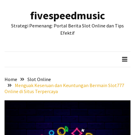
Skip
Skip
to
to
fivespeedmusic
content
content
POS-
Strategi Pemenang: Portal Berita Slot Online dan Tips
POS
TERBARU
Efektif
Memanfaatkan
Kemenangan
Anda
Saat
Ini:
Home
Slot Online
Panduan
Menguak Keseruan dan Keuntungan Bermain Slot777
dan
Online di Situs Terpercaya
Metode
untuk
Permainan
Slot
Online